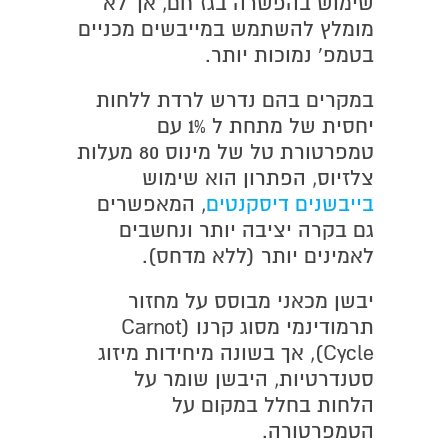
שימוש בהפשרה בגז חם, אך לא
מומלץ להשתמש במייבשים מכניים
בטמפ' נמוכות יותר.
במקרים בהם נדרש לרדת ללחות
יחסית של מתחת ל 1% עם
טמפרטורת טל של מינוס 80 מעלות
צלזיוס, הפתרון הוא שימוש
בייבשנים דיסקנטים
, המאפשרים
גם בקרה יציבה יותר ונחשבים
לאמינים יותר (ללא מדחס).
יבשן מכאני מבוסס על מחזור
תרמודינמי מסוג קרנו (Carnot
Cycle), אך בשונה מיחידות מיזוג
סטנדרטיות, היבשן שומר על
הלחות בחלל במקום על
הטמפרטורה.