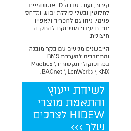
קירור, ועוד. סדרה ID אוטונומיים
לחלוטין ובעלי סוללת יבוש ומדחס
פנימי, ניתן גם להפריד ולאפיין
יחידת עיבוי מושתקת להתקנה
חיצונית.
הייבשנים מגיעים עם בקר מובנה
ומתחברים למערכת BMS
בפרוטוקולי תקשורת Modbus \
BACnet \ LonWorks \ KNX.
לשיחת ייעוץ
והתאמת מוצרי
HIDEW לצרכים
שלך >>>