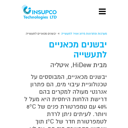
»
מערכות ופתרונות מיזוג אוויר לתעשייה
יבשנים מכאניים לתעשייה
יבשנים מכאניים
לתעשייה
מבית HiDew, איטליה
יבשנים מכאניים, המבוססים על
טכנולוגיית עיבוי מים, הם פתרון
אנרגטי מעולה למקרים בהם
דרישת הלחות היחסית היא מעל ל
40% עם טמפרטורת פנים של 8°C
ויותר. לעיתים ניתן לרדת
לטמפרטורת חדר של 1°C תוך