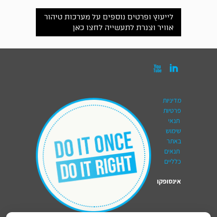
לייעוץ ופרטים נוספים על מערכות טיהור
אוויר וצנרת לתעשייה לחצו כאן


מדיניות
פרטיות
תנאי
שימוש
באתר
תנאים
כלליים
אינסופקו