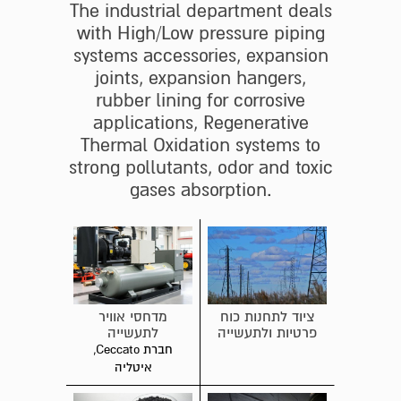
The industrial department deals
with High/Low pressure piping
systems accessories, expansion
joints, expansion hangers,
rubber lining for corrosive
applications, Regenerative
Thermal Oxidation systems to
strong pollutants, odor and toxic
gases absorption.
ציוד לתחנות כוח
מדחסי אוויר
פרטיות ולתעשייה
לתעשייה
חברת Ceccato,
איטליה