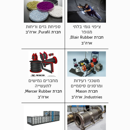
ציפוי גומי בלתי
ספיחת גזים וריחות
מגופר
חברת Purafil, ארה"ב
חברת Blair Rubber,
ארה"ב
משככי רעידות
מחברים גמישים
ומרסנים סיסמיים
לתעשייה
חברת Mason
חברת Mercer Rubber,
Industries, ארה"ב
ארה"ב