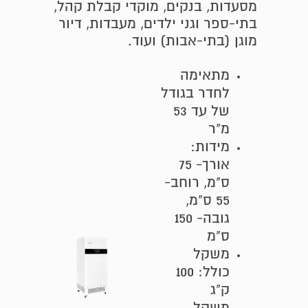
מסעדות, בנקים, מוקדי קבלת קהל,
בתי-ספר וגני ילדים, מעבדות, דיור
מוגן (בתי-אבות) ועוד.
מתאימה
לחדר בגודל
של עד 53
מ"ר
מידות:
אורך- 75
ס"מ, רוחב-
55 ס"מ,
גובה- 150
ס"מ
משקל
כולל: 100
ק"ג
משקל