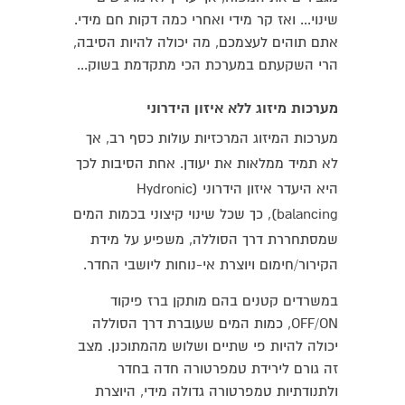
שינוי... ואז קר מידי ואחרי כמה דקות חם מידי.
אתם תוהים לעצמכם, מה יכולה להיות הסיבה,
הרי השקעתם במערכת הכי מתקדמת בשוק...
מערכות מיזוג ללא איזון הידרוני
מערכות המיזוג המרכזיות עולות כסף רב, אך
לא תמיד ממלאות את יעודן. אחת הסיבות לכך
היא היעדר איזון הידרוני (Hydronic
balancing), כך שכל שינוי קיצוני בכמות המים
שמסתחררת דרך הסוללה, משפיע על מידת
הקירור/חימום ויוצרת אי-נוחות ליושבי החדר.
במשרדים קטנים בהם מותקן ברז פיקוד
OFF/ON, כמות המים שעוברת דרך הסוללה
יכולה להיות פי שתיים ושלוש מהמתוכנן. מצב
זה גורם לירידת טמפרטורה חדה בחדר
ולתנודתיות טמפרטורה גדולה מידי, היוצרת