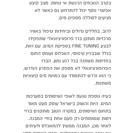
בקרב הנוכחים הרגשת אי נוחות. מצב קיצון
אפשרי נוסף יכול להתרחש גם כאשר לא
מגיעים לסוללה מספיק מים.
לרוב, בחללים גדולים וביחידות טיפול באוויר
מרכזיות מותקן ברז פרופורציונאלי שתפקידו
לבצע FINE TUNING בספיקת המים. עם זאת,
בגלל שבבניין טיפוסי, האכלוס ועומס החום
בחזיתות משתנה בכל רגע נתון, הברז
הפרופורציונאלי לא מספק את הפתרון הנדרש,
כי הוא נדרש להתמודד עם כמויות מים קיצוניות
משתנות.
בעיה נוספת נוגעת לאופי הוויסותים במערכות
המים. היות והשוק בישראל עוסק מעט מאוד
בתחום הוויסותים, במקרה הטוב מותקנים ברזי
ויסות שמווסתים רק פעם אחת בחיי המבנה.
לאחר מכן, המבנה ממשיך להתאכלס ולעיתים