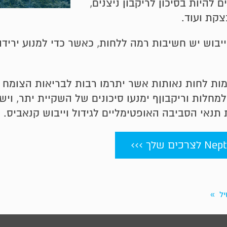
 להיות בסיכון לריקבון ניצנים,
צקת ועוד.
וש יש חשיבות רמה ללחות, כאשר כדי למנוע ירידה ב
ת לחות נאותות אשר יתרמו רבות לבריאות הצומח ו
למחלות וריקבוןף ימנעו סיכונים של השקיית יתר, וי
ל
»