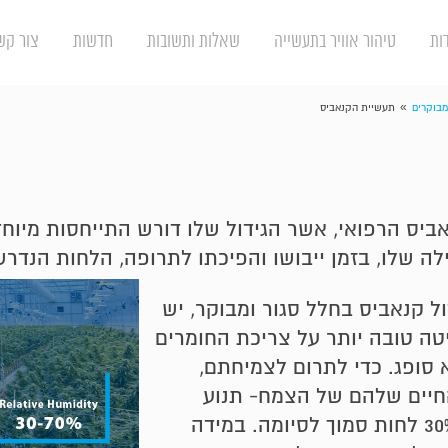
ות
טיהור אוויר בתעשייה
שאלות ותשובות
חדשות
צור קש
»
מבוקרים
תעשיית הקנאביס
ס הרפואי, אשר הגידול שלו דורש התייחסות מיוחד
 שלו, בזמן ייבושו והפיכתו לתרופה, הלחות הנדר
ל קנאביס בחלל סגור ומבוקר, יש
ה טובה יותר על צריכת החומרים
סופג. כדי לתרום לצמיחתם,
חיים שלהם של הצמח- תנוע
מ- 70% לחות בתחילת צמיחת הצמחים ל-30% לחות סמוך לסיומה. במידה