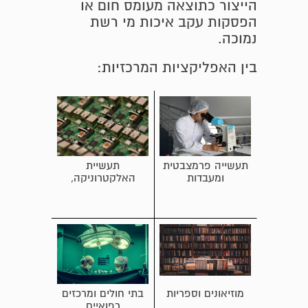
הייצור כתוצאה מעומס חום או
הפסקות עקב איכות מי רשת
נמוכה.
בין האפליקציות המרכזיות:
תעשייה פרמצבטית
תעשיית
ומעבדות
האלקטרוניקה,
החדרים הנקיים
וחוות שרתים
מוזיאונים וספריות
בתי חולים ומרכזים
רפואיים