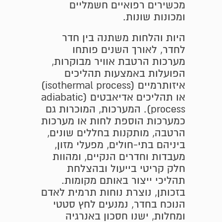
מכשירים רפואיים חשמליים
ומכונות שונות.
היות והלחות משתנה בין חדר
לחדר, לאורך השנים פותחו
מערכות הרטבת אוויר מבוקרות,
הפועלות באמצעות תהליכים
איזותרמיים (isothermal process)
או תהליכים אדיאבטים (adiabatic
process). המערכות, המוכרות גם
כמערכות הוספת לחות או מערכות
הרטבה, מותקנות בחללים שונים,
ביניהם בתי-חולים, מפעלי מזון,
מעבדות וחדרים הנקיים, ומהוות
חלק קריטי בייעול ובהצלחת
תהליכי ייצור באותם מקומות.
בזכותן, נוצרת נוחות תרמית לאדם
הנוכח בחדר, נמנעים לחץ סטטי
ומחלות, ישנו חסכון באנרגיה