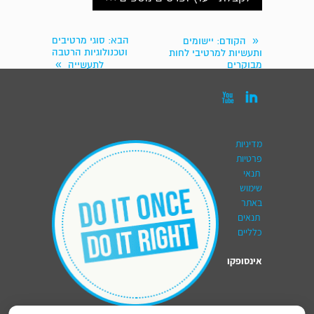
«
הבא
: סוגי מרטיבים
הקודם
: יישומים
וטכנולוגיות הרטבה
ותעשיות למרטיבי לחות
»
מבוקרים
לתעשייה


מדיניות
פרטיות
תנאי
שימוש
באתר
תנאים
כלליים
אינסופקו