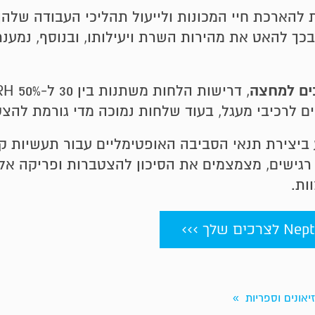
 להארכת חיי המכונות ולייעול תהליכי העבודה שלהן
כך להאט את מהירות השרת ויעילותו, ובנוסף, נמענת 
ים למחצה
 Neptronic יכולים לסייע ביצירת תנאי הסביבה האופטימליים עבו
 רגישים, מצמצמים את הסיכון להצטברות ופריקה אל
ות.
זיאונים וספריות
»