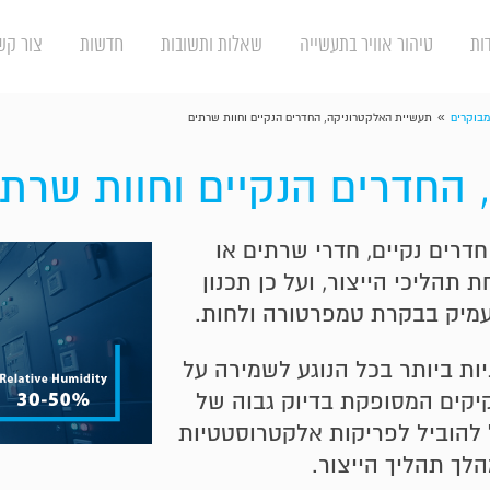
ות
טיהור אוויר בתעשייה
שאלות ותשובות
חדשות
צור קש
»
מבוקרים
תעשיית האלקטרוניקה, החדרים הנקיים וחוות שרתים
החדרים הנקיים וחוות שרתי
 חדרים
נקיים, חדרי שרתים או
הליכי הייצור, ועל כן תכנון
עמיק בבקרת טמפרטורה ולחות.
ת ביותר בכל הנוגע לשמירה על
קיקים המסופקת בדיוק גבוה של
 להוביל לפריקות אלקטרוסטטיות
לך תהליך הייצור.