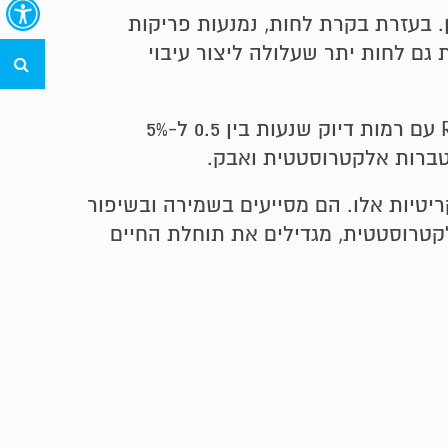
. בעזרת בקרת לחות, נמנעות פריקות
גם לחות יתר שעלולה ליצור עיבוי
חי
, דרישות הלחות משתנות בין 30 ל-50% RH עם רמות דיוק שנעות בין 0.5 ל-5%
ר תעשיות קריטיות אלו. הם מסייעים בשמירה ובשיפור
קטרוסטטית, מגדילים את תוחלת החיים