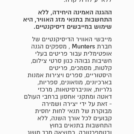
ההגנה האמינה היחידה, ללא
התחשבות בתנאי מזג האוויר, היא
שימוש במייבשים דיסיקנטיים.
מייבשי האוויר הדיסיקנטיים של
Munters
חברת
, מספקים הגנה
אופטימלית עבור פריטים בעלי
חשיבות גבוהה כגון סרטי צילום,
קלטות, מסמכים, פריטים
היסטוריים, ספרים ויצירות אמנות
בארכיונים, מוזאונים, ספריות,
גלריות, אוניברסיטאות, מרכזי
דאטה ומתקני אחסון ברחבי העולם
- זאת על ידי יצירה ושמירה
מבוקרת של תנאי לחות יחסית
קבועים לכל אורך השנה, ללא
התחשבות בתנאים בחוץ
ובטמפרטורה. כתוצאה מכך מושג