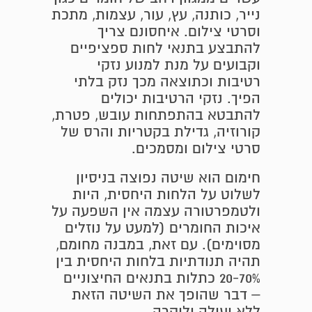
נייר, כותנה, עץ, עור, עצמות, מתכת
וסרטי צילום. איחסונם צריך
להתבצע בתנאי לחות ספציפיים
וקבועים על מנת למנוע נזקי
רטיבות וכתוצאה מכך נזק בלתי
הפיך. נזקי הרטיבות יכולים
להתבטא בהתפתחות עובש, פטרת,
קורוזיה, גדילת בקטריות והרס של
סרטי צילום ומסמכים.
חימום הוא שיטה נפוצה בניסיון
לשלוט על הלחות היחסית, היות
ולטמפרטורה עצמה אין השפעה על
איכות החומרים (למעט על נוזלים
מסוימים). עם זאת, במבנה מחומם,
תהיה תנודתיות בלחות היחסית בין
20-70% כתלות בתנאים החיצוניים
– דבר שהופך את השיטה הזאת
ללא יעילה וליקרה.