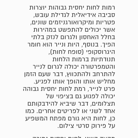
רמות לחות יחסית גבוהות יוצרות
סביבה אידיאלית לגדילת עובש,
פטריות ומיקרואורגניזמים שונים,
אשר יכולים להתפשט במהירות
בחלל האחסון ולגרום לנזק בלתי
הפיך. בנוסף, היות ונייר הוא חומר
היגרוסקופי (סופח לחות),
תנודתיות ברמות הלחות
והטמפרטורה יכולה לגרום לנייר
להתרחב ולהתכווץ, דבר שעם הזמן
מחליש אותו והופך אותו לפגיע.
פרט לנייר, רמת לחות יחסית גבוהה
יכולה לפגוע גם בציפוי של
תצלומים, דבר שיביא להידבקותם
אחד לשני או לפריטים אחרים. כמו
כן, לחות היא גורם מפתח המשפיע
על פירוק סרטי צילום.