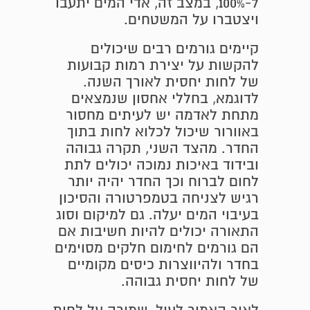
ל-100%, במצב זה, אדי המים יתעבו
ויצטברו על המשטחים.
קיימים גורמים רבים שיכולים
להקשות על יצירת רמות קבועות
של לחות יחסית לאורך השנה.
לדוגמא, בחללי אחסון שנמצאים
מתחת לאדמה יש לעיתים מחסור
באוורור שיכול לכלוא לחות בתוך
החדר. מהצד השני, תקרה גבוהה
ובידוד באיכות נמוכה יכולים לתת
לחום לברוח וכך החדר יהיה יותר
רגיש לצניחה בטמפרטורה והסיכון
בעיבוי המים יעלה. גם למיקום וסוג
התאורה יכולים להיות חשיבות אם
הם גורמים לחימום חלקים מסוימים
בחדר ולהיווצרות כיסים מקומיים
של לחות יחסית גבוהה.