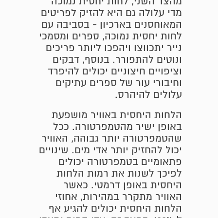
מהצד השני, לחות יחסית נמוכה
מדי עלולה גם היא להזיק לפריטים
המאוחסנים בארכיון - בסביבה עם
לחות יחסית נמוכה, ספרים ומסמכי
נייר יתכווצו ויהפכו ליותר פריכים
ונוטים להתפורר. בנוסף, דבקים
וציפויים חיצוניים יכולים להיפרד
וחיבורי עור של ספרים עתיקים
עלולים להיהרס.
הלחות היחסית באוויר מושפעת
באופן ישיר מהטמפרטורה. ככל
שהטמפרטורה יותר גבוהה, האוויר
יכול להחזיק יותר אדי מים. שינויים
פתאומיים בטמפרטורה יכולים
לפיכך לשנות את רמות הלחות
היחסית באופן דרמטי. כאשר
האוויר מתקרר במהירות, אחוזי
הלחות היחסית יכולים להגיע אף