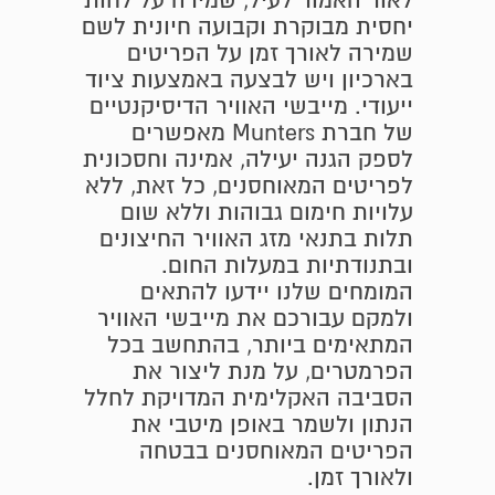
לאור האמור לעיל, שמירה על לחות
יחסית מבוקרת וקבועה חיונית לשם
שמירה לאורך זמן על הפריטים
בארכיון ויש לבצעה באמצעות ציוד
ייעודי. מייבשי האוויר הדיסיקנטיים
של חברת Munters מאפשרים
לספק הגנה יעילה, אמינה וחסכונית
לפריטים המאוחסנים, כל זאת, ללא
עלויות חימום גבוהות וללא שום
תלות בתנאי מזג האוויר החיצונים
ובתנודתיות במעלות החום.
המומחים שלנו יידעו להתאים
ולמקם עבורכם את מייבשי האוויר
המתאימים ביותר, בהתחשב בכל
הפרמטרים, על מנת ליצור את
הסביבה האקלימית המדויקת לחלל
הנתון ולשמר באופן מיטבי את
הפריטים המאוחסנים בבטחה
ולאורך זמן.